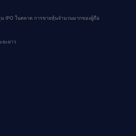
้น IPO ในตลาด การขายหุ้นจำนวนมากของผู้ถือ
ระยะยาว