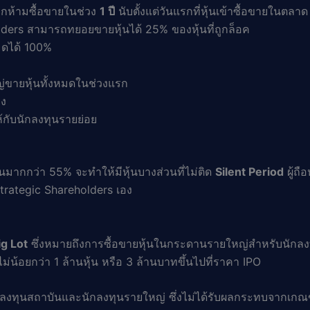
ูกห้ามซื้อขายในช่วง
1 ปี
นับตั้งแต่วันแรกที่หุ้นเข้าซื้อขายในตลาด
ders สามารถทยอยขายหุ้นได้ 25% ของหุ้นที่ถูกล็อค
มดได้ 100%
ใหญ่ขายหุ้นทั้งหมดในช่วงแรก
รง
้กับนักลงทุนรายย่อย
นมากกว่า 55% จะทำให้มีหุ้นบางส่วนที่ไม่ติด
Silent Period
ผู้ถื
ของ Strategic Shareholders เอง
ig Lot
ซึ่งหมายถึงการซื้อขายหุ้นในกระดานรายใหญ่สำหรับนักลงท
ไม่น้อยกว่า 1 ล้านหุ้น หรือ 3 ล้านบาทขึ้นไปที่ราคา IPO
นักลงทุนสถาบันและนักลงทุนรายใหญ่ ซึ่งไม่ได้รับผลกระทบจากเกณ