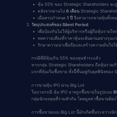
หุ้น 55% ของ Strategic Shareholders จะถ
หลังจากผ่านไป
6 เดือน
Strategic Sharehol
เมื่อครบกำหนด
1 ปี
จึงสามารถขายหุ้นทั้งห
วัตถุประสงค์ของ Silent Period
เพื่อป้องกันไม่ให้ผู้บริหารหรือผู้ถือหุ้นราย
ลดความเสี่ยงที่ราคาหุ้นจะผันผวนอย่างรุนแ
รักษาความน่าเชื่อถือและสร้างความมั่นใจให
กรณีที่มีหุ้นเกิน 55% ของทุนชำระแล้ว
หากกลุ่ม Strategic Shareholders ถือหุ้นรวมกั
แรกที่หุ้นเริ่มซื้อขาย ทั้งนี้ขึ้นอยู่กับดุลพินิจ
การขายหุ้น IPO ผ่าน Big Lot
ในบางกรณี หุ้น IPO อาจถูกซื้อขายในรูปแบบ
B
กลุ่มนักลงทุนที่รวมตัวกัน โดยมูลค่าซื้อขายต้อง
การซื้อขายแบบ Big Lot นี้มักเกิดขึ้นระหว่าง