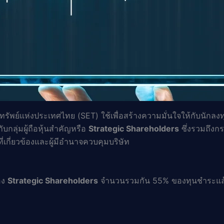
ัพย์แห่งประเทศไทย (SET) ใช้เพื่อสร้างความมั่นใจให้กับนักลงทุ
ับกลุ่มผู้ถือหุ้นสำคัญหรือ
Strategic Shareholders
ซึ่งรวมถึงกรร
ี่เกี่ยวข้องและผู้มีอำนาจควบคุมบริษัท
อง
Strategic Shareholders
จำนวนรวมกัน 55% ของทุนชำระแล้ว