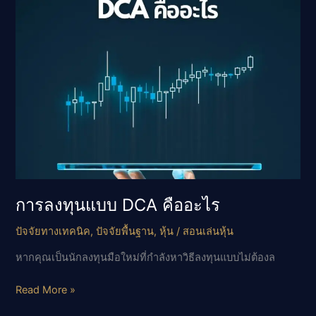
ลงทุน
มือ
ใหม่
การลงทุนแบบ DCA คืออะไร
ปัจจัยทางเทคนิค
,
ปัจจัยพื้นฐาน
,
หุ้น
/
สอนเล่นหุ้น
หากคุณเป็นนักลงทุนมือใหม่ที่กำลังหาวิธีลงทุนแบบไม่ต้องล
การ
Read More »
ลงทุน