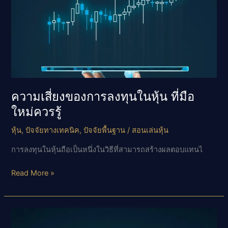
ความเสี่ยงของการลงทุนในหุ้น ที่มือ
ใหม่ควรรู้
หุ้น
,
ปัจจัยทางเทคนิค
,
ปัจจัยพื้นฐาน
/
สอนเล่นหุ้น
การลงทุนในหุ้นถือเป็นหนึ่งในวิธีที่สามารถสร้างผลตอบแทนไ
ความ
Read More »
เสี่ยง
ของ
การ
ลงทุน