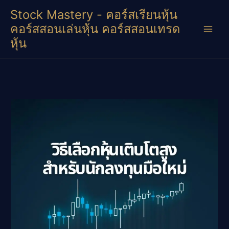
Skip
Stock Mastery - คอร์สเรียนหุ้น
to
คอร์สสอนเล่นหุ้น คอร์สสอนเทรด
content
หุ้น