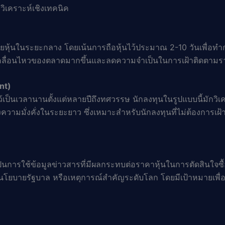
ิเคราะห์เชิงเทคนิค
ายหุ้นในระยะกลาง โดยเน้นการถือหุ้นไว้ประมาณ 2-10 วันเพื่
เคลื่อนไหวของตลาดมากขึ้นและลดความจำเป็นในการเฝ้าติดตามร
nt)
ป็นเวลานานตั้งแต่หลายปีถึงทศวรรษ นักลงทุนในรูปแบบนี้มักวิเครา
ความมั่งคั่งในระยะยาว ซึ่งเหมาะสำหรับนักลงทุนที่ไม่ต้องการเฝ
นการใช้ข้อมูลข่าวสารที่มีผลกระทบต่อราคาหุ้นในการตัดสินใจซ
แปลงนโยบายรัฐบาล หรือเหตุการณ์สำคัญระดับโลก โดยมีเป้าหมายเ