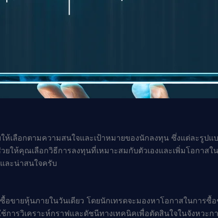
ให้เลือกตามความสนใจและเป้าหมายของนักลงทุน ซึ่งแต่ละรูปแบบน
ยให้คุณเลือกวิธีการลงทุนที่เหมาะสมกับตัวเองและเพิ่มโอกาส
ยมและน่าสนใจครับ
ารซื้อขายหุ้นภายในวันเดียว โดยนักเทรดจะมองหาโอกาสในการซื้
ช้การวิเคราะห์กราฟและดัชนีทางเทคนิคเพื่อตัดสินใจในจังหวะการ