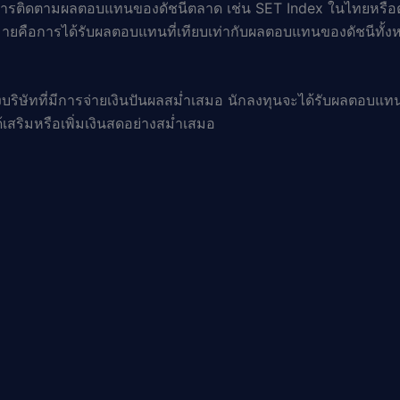
ไปที่การติดตามผลตอบแทนของดัชนีตลาด เช่น SET Index ในไทยหรือ
้าหมายคือการได้รับผลตอบแทนที่เทียบเท่ากับผลตอบแทนของดัชนีทั้
งบริษัทที่มีการจ่ายเงินปันผลสม่ำเสมอ นักลงทุนจะได้รับผลตอบแ
ด้เสริมหรือเพิ่มเงินสดอย่างสม่ำเสมอ