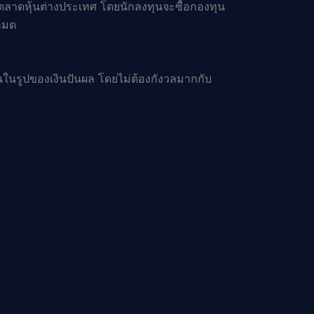
ตลาดหุ้นต่างประเทศ โดยนักลงทุนจะซื้อกองทุน
งหมด
ทนในรูปของเงินปันผล โดยไม่ต้องกังวลมากกับ