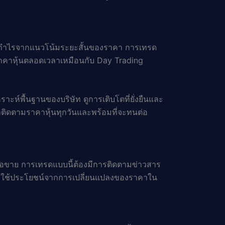
อทำกำไรจากแนวโน้มระยะสั้นของราคา การเทรด
าคาหุ้นตลอดเวลาเหมือนกับ Day Trading
ะห์พื้นฐานของบริษัท ดูการเติบโตที่ยั่งยืนและ
้าติดตามราคาหุ้นทุกวันและพร้อมที่จะทนต่อ
ื้อขาย การเทรดแบบนี้ต้องมีการติดตามข่าวสาร
พื่อใช้ประโยชน์จากการเปลี่ยนแปลงของราคาใน