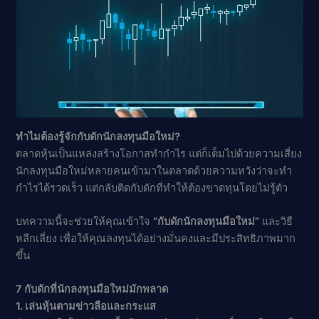
ทำไมต้องรู้จักกับดักนักลงทุนมือใหม่?
ตลาดหุ้นเป็นแหล่งสร้างโอกาสทำกำไร แต่ก็เต็มไปด้วยความเสี่ยง
นักลงทุนมือใหม่หลายคนเข้ามาในตลาดด้วยความหวังว่าจะทำ
กำไรได้รวดเร็ว แต่กลับติดกับดักที่ทำให้ต้องขาดทุนโดยไม่รู้ตัว
บทความนี้จะช่วยให้คุณเข้าใจ
“กับดักนักลงทุนมือใหม่”
และวิธี
หลีกเลี่ยง เพื่อให้คุณลงทุนได้อย่างมั่นคงและมีประสิทธิภาพมาก
ขึ้น
7 กับดักที่นักลงทุนมือใหม่มักพลาด
1. เล่นหุ้นตามข่าวลือและกระแส