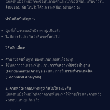
นักลงทุนมือใหม่มักจะซื้อหุ้นตามคำแนะนำของเพื่อน หรือข่าวใน
โซเชียลมีเดีย โดยไม่ได้วิเคราะห์ข้อมูลด้วยตัวเอง
ทำไมถึงเป็นปัญหา?
หุ้นที่เป็นกระแสมักมีราคาสูงเกินจริง
ไม่มีการรับประกันว่าหุ้นจะขึ้นต่อไป
วิธีหลีกเลี่ยง:
ศึกษาปัจจัยพื้นฐานของหุ้นก่อนตัดสินใจลงทุน
ใช้หลักการวิเคราะห์หุ้น เช่น
การวิเคราะห์ปัจจัยพื้นฐาน
(Fundamental Analysis)
และ
การวิเคราะห์ทางเทคนิค
(Technical Analysis)
2. คาดหวังผลตอบแทนสูงเกินไปในระยะสั้น
นักลงทุนมือใหม่มักคิดว่าตลาดหุ้นจะทำให้รวยเร็ว และคาดหวัง
ผลตอบแทนสูงเกินจริง