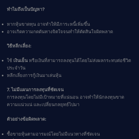
ทำไมถึงเป็นปัญหา?
หากหุ้นขาดทุน อาจทำให้มีภาระหนี้เพิ่มขึ้น
อาจเกิดความกดดันทางจิตใจจนทำให้ตัดสินใจผิดพลาด
วิธีหลีกเลี่ยง:
ใช้
เงินเย็น
หรือเงินที่สามารถลงทุนได้โดยไม่ส่งผลกระทบต่อชีวิต
ประจำวัน
หลีกเลี่ยงการกู้เงินมาเล่นหุ้น
7. ไม่มีแผนการลงทุนที่ชัดเจน
การลงทุนโดยไม่มีเป้าหมายที่แน่นอน อาจทำให้นักลงทุนขาด
ความแน่วแน่ และเปลี่ยนกลยุทธ์ไปมา
ตัวอย่างข้อผิดพลาด:
ซื้อขายหุ้นตามอารมณ์โดยไม่มีแนวทางที่ชัดเจน