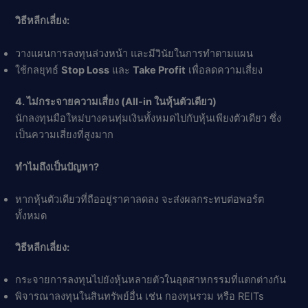
วิธีหลีกเลี่ยง:
วางแผนการลงทุนล่วงหน้า และมีวินัยในการทำตามแผน
ใช้กลยุทธ์
Stop Loss
และ
Take Profit
เพื่อลดความเสี่ยง
4. ไม่กระจายความเสี่ยง (All-in ในหุ้นตัวเดียว)
นักลงทุนมือใหม่บางคนทุ่มเงินทั้งหมดไปกับหุ้นเพียงตัวเดียว ซึ่ง
เป็นความเสี่ยงที่สูงมาก
ทำไมถึงเป็นปัญหา?
หากหุ้นตัวเดียวที่ถืออยู่ราคาลดลง จะส่งผลกระทบต่อพอร์ต
ทั้งหมด
วิธีหลีกเลี่ยง:
กระจายการลงทุนไปยังหุ้นหลายตัวในอุตสาหกรรมที่แตกต่างกัน
พิจารณาลงทุนในสินทรัพย์อื่น เช่น กองทุนรวม หรือ REITs